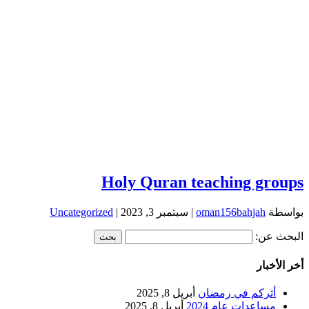
Holy Quran teaching groups
بواسطة
oman156bahjah
|
سبتمبر 3, 2023
|
Uncategorized
البحث عن:
أخر الأخبار
أثركم في رمضان
أبريل 8, 2025
مساعدات عام 2024
أبريل 8, 2025