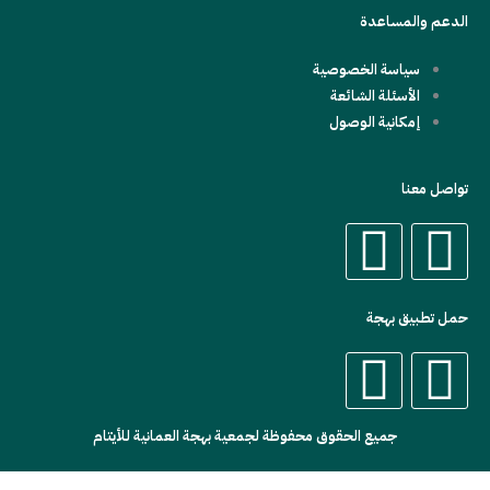
الدعم والمساعدة
سياسة الخصوصية
الأسئلة الشائعة
إمكانية الوصول
تواصل معنا
W
X
h
-
حمل تطبيق بهجة
a
t
A
A
t
w
p
n
جميع الحقوق محفوظة لجمعية بهجة العمانية للأيتام