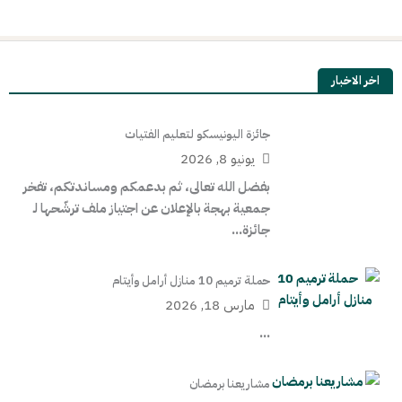
خطي
ى
لمحتوى
اخر الاخبار
جائزة اليونيسكو لتعليم الفتيات
يونيو 8, 2026
بفضل الله تعالى، ثم بدعمكم ومساندتكم، تفخر
جمعية بهجة بالإعلان عن اجتياز ملف ترشّحها لـ
جائزة...
حملة ترميم 10 منازل أرامل وأيتام
مارس 18, 2026
...
مشاريعنا برمضان