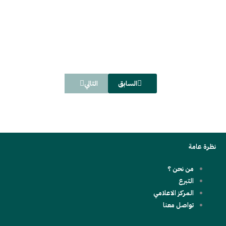
مشاريعنا برمضان
مارس 1, 2026
/
Read More
السابق
التالي
نظرة عامة
من نحن ؟
التبرع
المركز الاعلامي
تواصل معنا