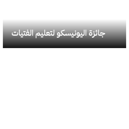
جائزة اليونيسكو لتعليم الفتيات
جائزة اليونيسكو لتعليم الفتيات
يونيو 8, 2026
/
Read More
بفضل الله تعالى، ثم بدعمكم ومساندتكم، تفخر جمعية بهجة بالإعلان عن
اجتياز ملف ترشّحها لـ جائزة اليونسكو لتعليم الفتيات لعام...
حملة ترميم 10 منازل أرامل وأيتام
مارس 18, 2026
/
Read More